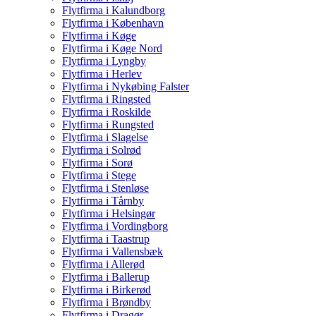
Flytfirma i Kalundborg
Flytfirma i København
Flytfirma i Køge
Flytfirma i Køge Nord
Flytfirma i Lyngby
Flytfirma i Herlev
Flytfirma i Nykøbing Falster
Flytfirma i Ringsted
Flytfirma i Roskilde
Flytfirma i Rungsted
Flytfirma i Slagelse
Flytfirma i Solrød
Flytfirma i Sorø
Flytfirma i Stege
Flytfirma i Stenløse
Flytfirma i Tårnby
Flytfirma i Helsingør
Flytfirma i Vordingborg
Flytfirma i Taastrup
Flytfirma i Vallensbæk
Flytfirma i Allerød
Flytfirma i Ballerup
Flytfirma i Birkerød
Flytfirma i Brøndby
Flytfirma i Dragør