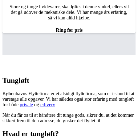
Store og tunge hvidevarer, skal løftes i denne vinkel, ellers vil
det gå udover de mekaniske dele. Vi har mange års erfaring,
så vi kan altid hjælpe.
Ring for pris
Tungløft
Københavns Flyttefirma er et alsidigt flyttefirma, som er i stand til at
varetage alle opgaver. Vi har således også stor erfaring med tungløft
for både
private
og
erhverv
.
Når du får os til at håndtere dit tunge gods, sikrer du, at det kommer
sikkert frem til den adresse, du ønsker det flyttet til.
Hvad er tungløft?