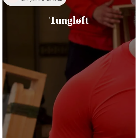
Tungløft