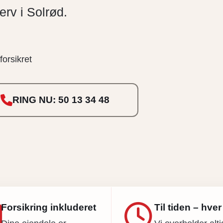
verv i Solrød.
forsikret
RING NU: 50 13 34 48
Forsikring inkluderet
Til tiden – hve