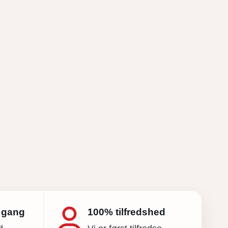
r gang
100% tilfredshed