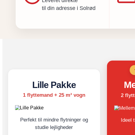
Leveret direkte
til din adresse i Solrød
Me
Lille Pakke
1 flyttemand + 25 m³ vogn
2 fly
Perfekt til mindre flytninger og
Ideel 
studie lejligheder