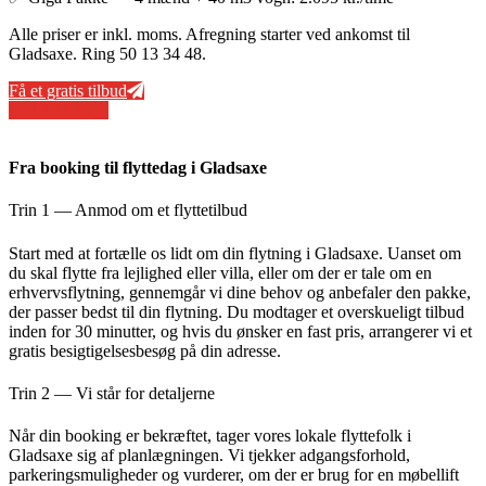
Alle priser er inkl. moms. Afregning starter ved ankomst til
Gladsaxe. Ring 50 13 34 48.
Få et gratis tilbud
50 13 34 48
Fra booking til flyttedag i Gladsaxe
Trin 1 — Anmod om et flyttetilbud
Start med at fortælle os lidt om din flytning i Gladsaxe. Uanset om
du skal flytte fra lejlighed eller villa, eller om der er tale om en
erhvervsflytning, gennemgår vi dine behov og anbefaler den pakke,
der passer bedst til din flytning. Du modtager et overskueligt tilbud
inden for 30 minutter, og hvis du ønsker en fast pris, arrangerer vi et
gratis besigtigelsesbesøg på din adresse.
Trin 2 — Vi står for detaljerne
Når din booking er bekræftet, tager vores lokale flyttefolk i
Gladsaxe sig af planlægningen. Vi tjekker adgangsforhold,
parkeringsmuligheder og vurderer, om der er brug for en møbellift