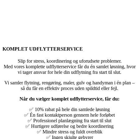
KOMPLET UDFLYTTERSERVICE
Slip for stress, koordinering og uforudsete problemer.
Med vores komplette udflytterservice får du én samlet løsning, hvor
vi tager ansvar for hele din udflytning fra start til slut.
Vi samler flytning, rengøring, maler, gulv og handyman i én plan –
så du får en effektiv proces uden spildtid eller fejl.
Når du vælger komplet udflytterservice, får du:
✅ 10% rabat på hele din samlede løsning
✅ Én fast kontaktperson gennem hele forløbet
✅ Professionel planlægning fra start til slut
✅ Hurtigere udførelse og bedre koordinering
✅ Mindre stress og fuldt overblik
✅ Ingen skjulte gebyrer