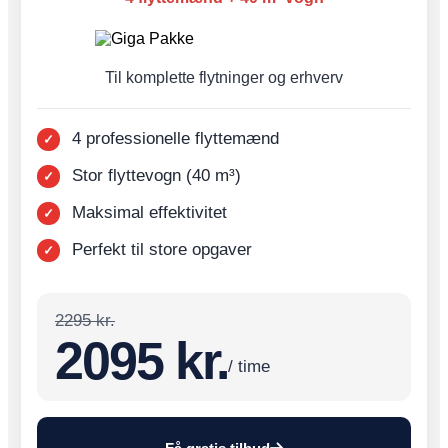
Til komplette flytninger og erhverv
4 professionelle flyttemænd
Stor flyttevogn (40 m³)
Maksimal effektivitet
Perfekt til store opgaver
2295 kr.
2095 kr.
/ time