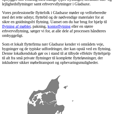
lejlighedsflytninger samt erhvervsflytninger i Gladsaxe.
Vores professionelle flyttefolk i Gladsaxe møder op velforberedte
med det rette udstyr, flyttebil og de nødvendige materialer for at
sikre en gnidningsfri flytning. Uanset om du har brug for hjælp til
flytning af møbler
, pakning,
kontorflytning
eller en større
erhvervsflytning, sørger vi for, at alle dele af processen håndteres
omhyggeligt.
Som et lokalt flyttefirma nær Gladsaxe kender vi områdets veje,
bygninger og de typiske udfordringer, der kan opstå ved en flytning.
Denne lokalkendskab gør os i stand til at tilbyde effektiv flyttehjælp
til alt fra små private flytninger til komplette flytteløsninger, der
inkluderer sikker møbeltransport og opbevaringsmuligheder.