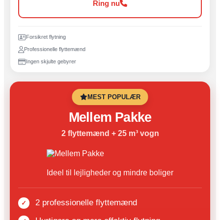
Ring nu
Forsikret flytning
Professionelle flyttemænd
Ingen skjulte gebyrer
MEST POPULÆR
Mellem Pakke
2 flyttemænd + 25 m³ vogn
Ideel til lejligheder og mindre boliger
2 professionelle flyttemænd