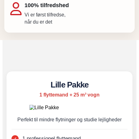
100% tilfredshed
Vi er først tilfredse,
når du er det
Lille Pakke
1 flyttemand + 25 m³ vogn
Perfekt til mindre flytninger og studie lejligheder
1 professionel flyttemand