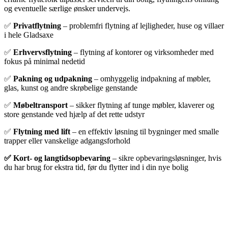
og eventuelle særlige ønsker undervejs.
✅
Privatflytning
– problemfri flytning af lejligheder, huse og villaer
i hele Gladsaxe
✅
Erhvervsflytning
– flytning af kontorer og virksomheder med
fokus på minimal nedetid
✅
Pakning og udpakning
– omhyggelig indpakning af møbler,
glas, kunst og andre skrøbelige genstande
✅
Møbeltransport
– sikker flytning af tunge møbler, klaverer og
store genstande ved hjælp af det rette udstyr
✅
Flytning med lift
– en effektiv løsning til bygninger med smalle
trapper eller vanskelige adgangsforhold
✅ Kort- og langtidsopbevaring
– sikre opbevaringsløsninger, hvis
du har brug for ekstra tid, før du flytter ind i din nye bolig