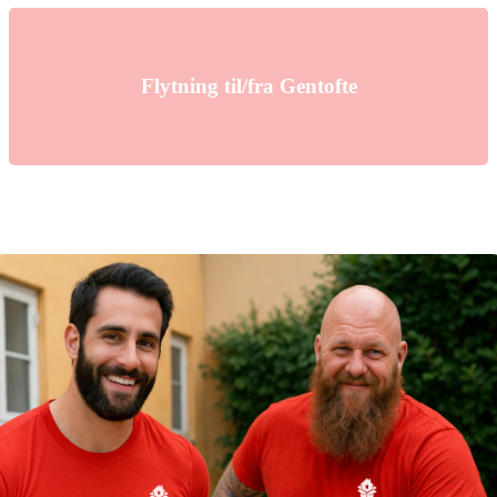
Flytning til/fra Gentofte