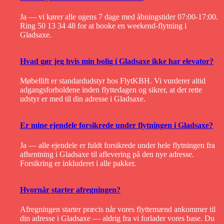
Ja — vi kører alle ugens 7 dage med åbningstider 07:00-17:00.
Ring 50 13 34 48 for at booke en weekend-flytning i
Gladsaxe.
Hvad gør jeg hvis min bolig i Gladsaxe ikke har elevator?
Møbellift er standardudstyr hos FlytKBH. Vi vurderer altid
adgangsforholdene inden flyttedagen og sikrer, at det rette
udstyr er med til din adresse i Gladsaxe.
Er mine ejendele forsikrede under flytningen i Gladsaxe?
Ja — alle ejendele er fuldt forsikrede under hele flytningen fra
afhentning i Gladsaxe til aflevering på den nye adresse.
Forsikring er inkluderet i alle pakker.
Hvornår starter afregningen?
Afregningen starter præcis når vores flyttemænd ankommer til
din adresse i Gladsaxe — aldrig fra vi forlader vores base. Du