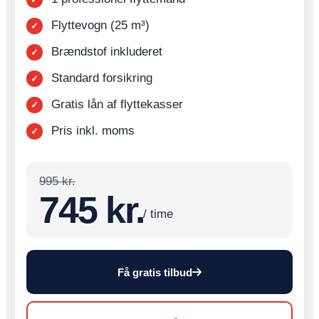
Flyttevogn (25 m³)
Brændstof inkluderet
Standard forsikring
Gratis lån af flyttekasser
Pris inkl. moms
995 kr.
745 kr.
/ time
Få gratis tilbud