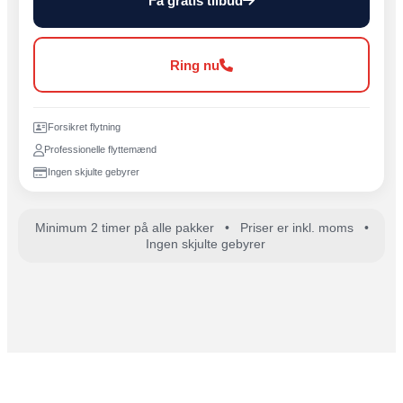
Få gratis tilbud
Ring nu
Forsikret flytning
Professionelle flyttemænd
Ingen skjulte gebyrer
Minimum 2 timer på alle pakker • Priser er inkl. moms •
Ingen skjulte gebyrer