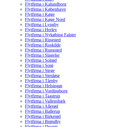
Flytfirma i Kalundborg
Flytfirma i København
Flytfirma i Køge
Flytfirma i Køge Nord
Flytfirma i Lyngby
Flytfirma i Herlev
Flytfirma i Nykøbing Falster
Flytfirma i Ringsted
Flytfirma i Roskilde
Flytfirma i Rungsted
Flytfirma i Slagelse
Flytfirma i Solrød
Flytfirma i Sorø
Flytfirma i Stege
Flytfirma i Stenløse
Flytfirma i Tårnby
Flytfirma i Helsingør
Flytfirma i Vordingborg
Flytfirma i Taastrup
Flytfirma i Vallensbæk
Flytfirma i Allerød
Flytfirma i Ballerup
Flytfirma i Birkerød
Flytfirma i Brøndby
Flytfirma i Dragør