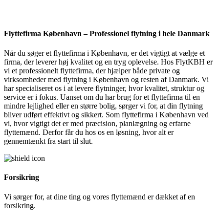
Flyttefirma København – Professionel flytning i hele Danmark
Når du søger et flyttefirma i København, er det vigtigt at vælge et
firma, der leverer høj kvalitet og en tryg oplevelse. Hos FlytKBH er
vi et professionelt flyttefirma, der hjælper både private og
virksomheder med flytning i København og resten af Danmark. Vi
har specialiseret os i at levere flytninger, hvor kvalitet, struktur og
service er i fokus. Uanset om du har brug for et flyttefirma til en
mindre lejlighed eller en større bolig, sørger vi for, at din flytning
bliver udført effektivt og sikkert. Som flyttefirma i København ved
vi, hvor vigtigt det er med præcision, planlægning og erfarne
flyttemænd. Derfor får du hos os en løsning, hvor alt er
gennemtænkt fra start til slut.
Forsikring
Vi sørger for, at dine ting og vores flyttemænd er dækket af en
forsikring.