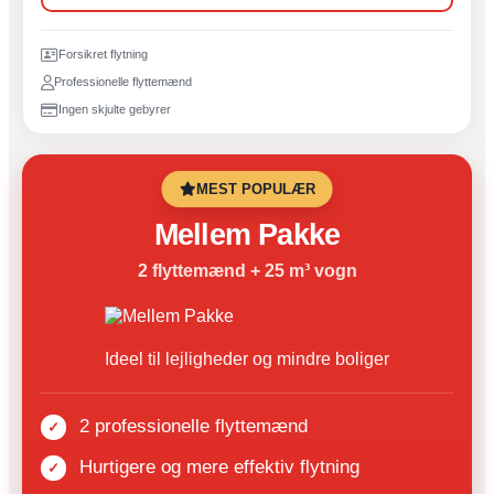
Forsikret flytning
Professionelle flyttemænd
Ingen skjulte gebyrer
MEST POPULÆR
Mellem Pakke
2 flyttemænd + 25 m³ vogn
Ideel til lejligheder og mindre boliger
2 professionelle flyttemænd
Hurtigere og mere effektiv flytning