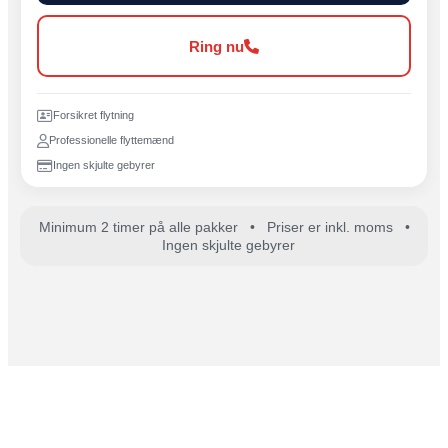
Ring nu
Forsikret flytning
Professionelle flyttemænd
Ingen skjulte gebyrer
Minimum 2 timer på alle pakker • Priser er inkl. moms •
Ingen skjulte gebyrer