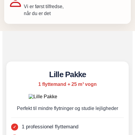
Vi er først tilfredse,
når du er det
Lille Pakke
1 flyttemand + 25 m³ vogn
Perfekt til mindre flytninger og studie lejligheder
1 professionel flyttemand