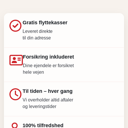
Gratis flyttekasser
Leveret direkte
til din adresse
Forsikring inkluderet
Dine ejendele er forsikret
hele vejen
Til tiden – hver gang
Vi overholder altid aftaler
og leveringstider
100% tilfredshed