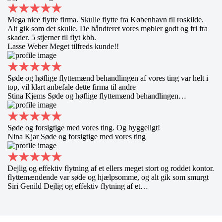
Mega nice flytte firma. Skulle flytte fra København til roskilde.
Alt gik som det skulle. De håndteret vores møbler godt og fri fra
skader. 5 stjerner til flyt kbh.
Lasse Weber
Meget tilfreds kunde!!
Søde og høflige flyttemænd behandlingen af vores ting var helt i
top, vil klart anbefale dette firma til andre
Stina Kjems
Søde og høflige flyttemænd behandlingen…
Søde og forsigtige med vores ting. Og hyggeligt!
Nina Kjar
Søde og forsigtige med vores ting
Dejlig og effektiv flytning af et ellers meget stort og roddet kontor.
flyttemændende var søde og hjælpsomme, og alt gik som smurgt
Siri Genild
Dejlig og effektiv flytning af et…