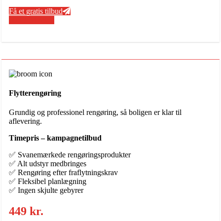
Få et gratis tilbud
50 13 34 48
Flytterengøring
Grundig og professionel rengøring, så boligen er klar til
aflevering.
Timepris – kampagnetilbud
✅ Svanemærkede rengøringsprodukter
✅ Alt udstyr medbringes
✅ Rengøring efter fraflytningskrav
✅ Fleksibel planlægning
✅ Ingen skjulte gebyrer
449 kr.