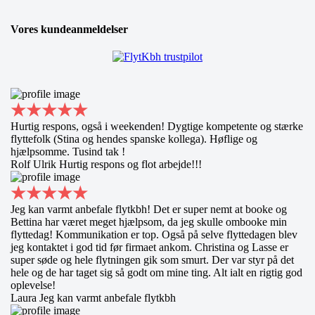
Vores kundeanmeldelser
Hurtig respons, også i weekenden! Dygtige kompetente og stærke
flyttefolk (Stina og hendes spanske kollega). Høflige og
hjælpsomme. Tusind tak !
Rolf Ulrik
Hurtig respons og flot arbejde!!!
Jeg kan varmt anbefale flytkbh! Det er super nemt at booke og
Bettina har været meget hjælpsom, da jeg skulle ombooke min
flyttedag! Kommunikation er top. Også på selve flyttedagen blev
jeg kontaktet i god tid før firmaet ankom. Christina og Lasse er
super søde og hele flytningen gik som smurt. Der var styr på det
hele og de har taget sig så godt om mine ting. Alt ialt en rigtig god
oplevelse!
Laura
Jeg kan varmt anbefale flytkbh