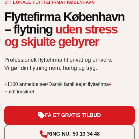
DIT LOKALE FLYTTEFIRMA I KØBENHAVN
Flyttefirma København
– flytning
uden stress
og skjulte gebyrer
Professionelt flyttefirma til privat og erhverv.
Vi gør din flytning nem, hurtig og tryg.
+1100 anmeldelser
Dansk familieejet flyttefirma
Fuldt forsikret
FÅ ET GRATIS TILBUD
RING NU: 50 13 34 48