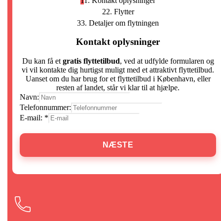
1
1. Kontakt oplysninger
2
2. Flytter
3
3. Detaljer om flytningen
Kontakt oplysninger
Du kan få et
gratis flyttetilbud
, ved at udfylde formularen og
vi vil kontakte dig hurtigst muligt med et attraktivt flyttetilbud.
Uanset om du har brug for et flyttetilbud i København, eller
resten af landet, står vi klar til at hjælpe.
Navn:
Telefonnummer:
E-mail:
*
NÆSTE