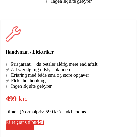
✅ Ingen skjulte gebyrer
Handyman / Elektriker
✅ Prisgaranti – du betaler aldrig mere end aftalt
✅ Alt værktøj og udstyr inkluderet
✅ Erfaring med både små og store opgaver
✅ Fleksibel booking
✅ Ingen skjulte gebyrer
499 kr.
i timen (Normalpris: 599 kr.) · inkl. moms
Få et gratis tilbud
50 13 34 48