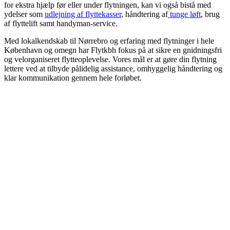
for ekstra hjælp før eller under flytningen, kan vi også bistå med
ydelser som
udlejning af flyttekasser
, håndtering af
tunge løft
, brug
af flyttelift samt handyman-service.
Med lokalkendskab til Nørrebro og erfaring med flytninger i hele
København og omegn har Flytkbh fokus på at sikre en gnidningsfri
og velorganiseret flytteoplevelse. Vores mål er at gøre din flytning
lettere ved at tilbyde pålidelig assistance, omhyggelig håndtering og
klar kommunikation gennem hele forløbet.