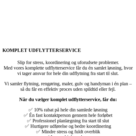
KOMPLET UDFLYTTERSERVICE
Slip for stress, koordinering og uforudsete problemer.
Med vores komplette udflytterservice får du én samlet løsning, hvor
vi tager ansvar for hele din udflytning fra start til slut.
Vi samler flytning, rengøring, maler, gulv og handyman i én plan –
så du får en effektiv proces uden spildtid eller fejl.
Når du vælger komplet udflytterservice, får du:
✅ 10% rabat på hele din samlede løsning
✅ Én fast kontaktperson gennem hele forløbet
✅ Professionel planlægning fra start til slut
✅ Hurtigere udførelse og bedre koordinering
✅ Mindre stress og fuldt overblik