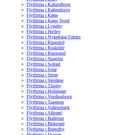
Flytfirma i Kalundborg
Flytfirma i København
Flytfirma i Køge
Flytfirma i Køge Nord
Flytfirma i Lyngby
Flytfirma i Herlev
Flytfirma i Nykøbing Falster
Flytfirma i Ringsted
Flytfirma i Roskilde
Flytfirma i Rungsted
Flytfirma i Slagelse
Flytfirma i Solrød
Flytfirma i Sorø
Flytfirma i Stege
Flytfirma i Stenløse
Flytfirma i Tårnby
Flytfirma i Helsingør
Flytfirma i Vordingborg
Flytfirma i Taastrup
Flytfirma i Vallensbæk
Flytfirma i Allerød
Flytfirma i Ballerup
Flytfirma i Birkerød
Flytfirma i Brøndby
Flytfirma i Dragør