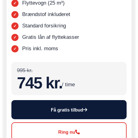
Flyttevogn (25 m³)
Brændstof inkluderet
Standard forsikring
Gratis lån af flyttekasser
Pris inkl. moms
995 kr.
745 kr.
/ time
Få gratis tilbud
Ring nu