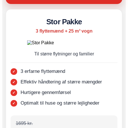
Stor Pakke
3 flyttemænd + 25 m³ vogn
Til større flytninger og familier
3 erfarne flyttemænd
Effektiv håndtering af større mængder
Hurtigere gennemførsel
Optimalt til huse og større lejligheder
1695 kr.