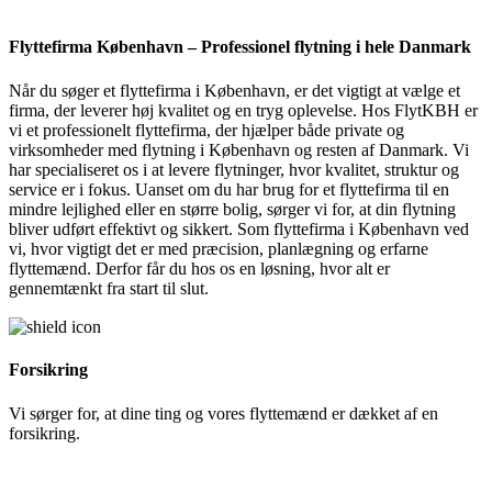
Flyttefirma København – Professionel flytning i hele Danmark
Når du søger et flyttefirma i København, er det vigtigt at vælge et
firma, der leverer høj kvalitet og en tryg oplevelse. Hos FlytKBH er
vi et professionelt flyttefirma, der hjælper både private og
virksomheder med flytning i København og resten af Danmark. Vi
har specialiseret os i at levere flytninger, hvor kvalitet, struktur og
service er i fokus. Uanset om du har brug for et flyttefirma til en
mindre lejlighed eller en større bolig, sørger vi for, at din flytning
bliver udført effektivt og sikkert. Som flyttefirma i København ved
vi, hvor vigtigt det er med præcision, planlægning og erfarne
flyttemænd. Derfor får du hos os en løsning, hvor alt er
gennemtænkt fra start til slut.
Forsikring
Vi sørger for, at dine ting og vores flyttemænd er dækket af en
forsikring.