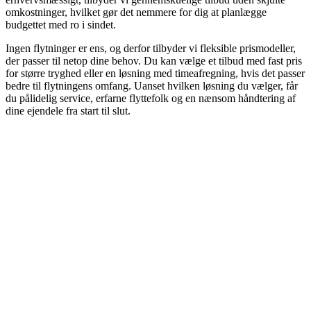
omkostninger, hvilket gør det nemmere for dig at planlægge
budgettet med ro i sindet.
Ingen flytninger er ens, og derfor tilbyder vi fleksible prismodeller,
der passer til netop dine behov. Du kan vælge et tilbud med fast pris
for større tryghed eller en løsning med timeafregning, hvis det passer
bedre til flytningens omfang. Uanset hvilken løsning du vælger, får
du pålidelig service, erfarne flyttefolk og en nænsom håndtering af
dine ejendele fra start til slut.