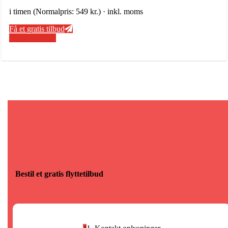
i timen (Normalpris: 549 kr.) · inkl. moms
Få et gratis tilbud
50 13 34 48
Bestil et gratis flyttetilbud