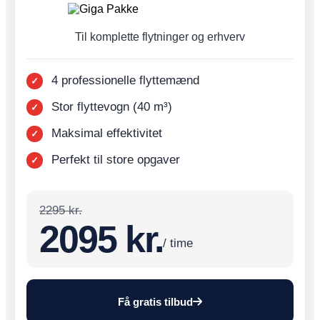
Til komplette flytninger og erhverv
4 professionelle flyttemænd
Stor flyttevogn (40 m³)
Maksimal effektivitet
Perfekt til store opgaver
2295 kr.
2095 kr.
/ time
Få gratis tilbud