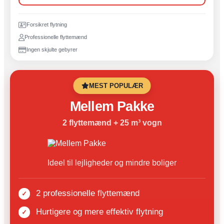
Forsikret flytning
Professionelle flyttemænd
Ingen skjulte gebyrer
MEST POPULÆR
Mellem Pakke
2 flyttemænd + 25 m³ vogn
Ideel til lejligheder og mindre boliger
2 professionelle flyttemænd
Hurtigere og mere effektiv flytning