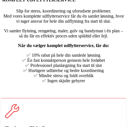
Slip for stress, koordinering og uforudsete problemer.
Med vores komplette udflytterservice får du én samlet løsning, hvor
vi tager ansvar for hele din udflytning fra start til slut.
Vi samler flytning, rengøring, maler, gulv og handyman i én plan –
så du får en effektiv proces uden spildtid eller fejl.
Når du vælger komplet udflytterservice, får du:
✅ 10% rabat på hele din samlede løsning
✅ Én fast kontaktperson gennem hele forløbet
✅ Professionel planlægning fra start til slut
✅ Hurtigere udførelse og bedre koordinering
✅ Mindre stress og fuldt overblik
✅ Ingen skjulte gebyrer