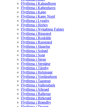
Flytfirma i Kalundborg
Flytfirma i København
Flytfirma i Køge
Flytfirma i Køge Nord
Flytfirma i Lyngby
Flytfirma i Herlev
Flytfirma i Nykøbing Falster
Flytfirma i Ringsted
Flytfirma i Roskilde
Flytfirma i Rungsted
Flytfirma i Slagelse
Flytfirma i Solrød
Flytfirma i Sorø
Flytfirma i Stege
Flytfirma i Stenløse
Flytfirma i Tårnby
Flytfirma i Helsingør
Flytfirma i Vordingborg
Flytfirma i Taastrup
Flytfirma i Vallensbæk
Flytfirma i Allerød
Flytfirma i Ballerup
Flytfirma i Birkerød
Flytfirma i Brøndby
Flytfirma i Dragør