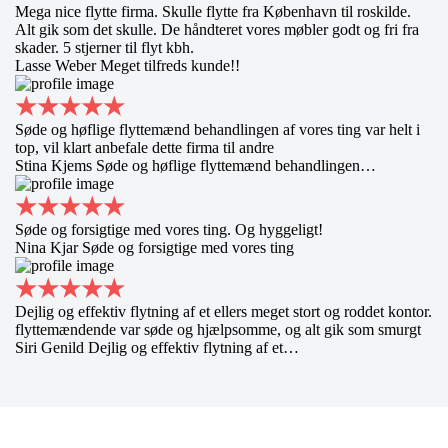
Mega nice flytte firma. Skulle flytte fra København til roskilde.
Alt gik som det skulle. De håndteret vores møbler godt og fri fra
skader. 5 stjerner til flyt kbh.
Lasse Weber
Meget tilfreds kunde!!
Søde og høflige flyttemænd behandlingen af vores ting var helt i
top, vil klart anbefale dette firma til andre
Stina Kjems
Søde og høflige flyttemænd behandlingen…
Søde og forsigtige med vores ting. Og hyggeligt!
Nina Kjar
Søde og forsigtige med vores ting
Dejlig og effektiv flytning af et ellers meget stort og roddet kontor.
flyttemændende var søde og hjælpsomme, og alt gik som smurgt
Siri Genild
Dejlig og effektiv flytning af et…