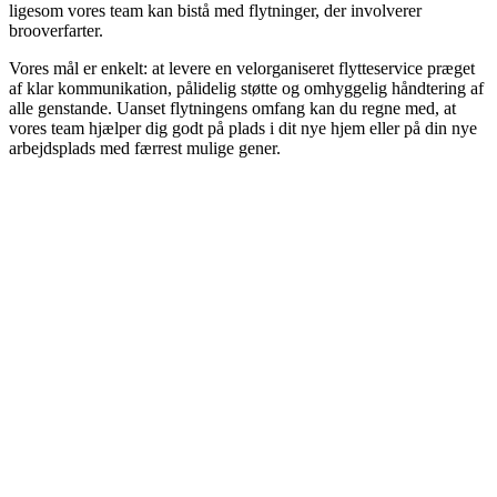
ligesom vores team kan bistå med flytninger, der involverer
brooverfarter.
Vores mål er enkelt: at levere en velorganiseret flytteservice præget
af klar kommunikation, pålidelig støtte og omhyggelig håndtering af
alle genstande. Uanset flytningens omfang kan du regne med, at
vores team hjælper dig godt på plads i dit nye hjem eller på din nye
arbejdsplads med færrest mulige gener.