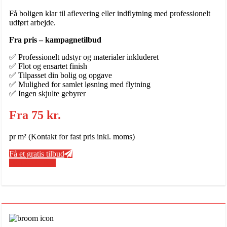
Få boligen klar til aflevering eller indflytning med professionelt
udført arbejde.
Fra pris – kampagnetilbud
✅ Professionelt udstyr og materialer inkluderet
✅ Flot og ensartet finish
✅ Tilpasset din bolig og opgave
✅ Mulighed for samlet løsning med flytning
✅ Ingen skjulte gebyrer
Fra 75 kr.
pr m² (Kontakt for fast pris inkl. moms)
Få et gratis tilbud
50 13 34 48