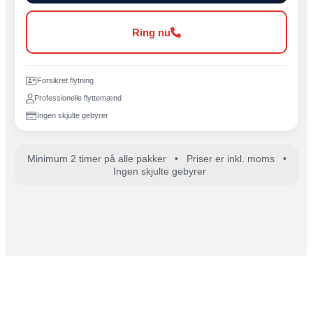
Ring nu
Forsikret flytning
Professionelle flyttemænd
Ingen skjulte gebyrer
Minimum 2 timer på alle pakker • Priser er inkl. moms •
Ingen skjulte gebyrer