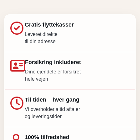
Gratis flyttekasser
Leveret direkte
til din adresse
Forsikring inkluderet
Dine ejendele er forsikret
hele vejen
Til tiden – hver gang
Vi overholder altid aftaler
og leveringstider
100% tilfredshed