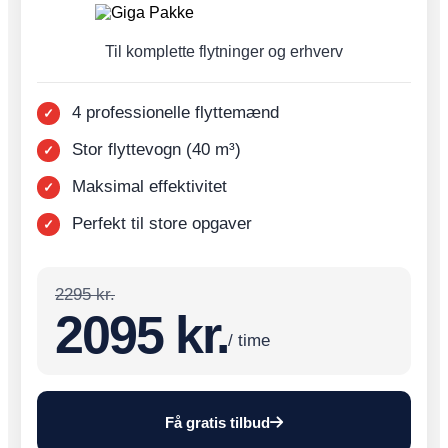
Til komplette flytninger og erhverv
4 professionelle flyttemænd
Stor flyttevogn (40 m³)
Maksimal effektivitet
Perfekt til store opgaver
2295 kr.
2095 kr.
/ time
Få gratis tilbud