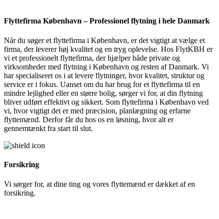
Flyttefirma København – Professionel flytning i hele Danmark
Når du søger et flyttefirma i København, er det vigtigt at vælge et
firma, der leverer høj kvalitet og en tryg oplevelse. Hos FlytKBH er
vi et professionelt flyttefirma, der hjælper både private og
virksomheder med flytning i København og resten af Danmark. Vi
har specialiseret os i at levere flytninger, hvor kvalitet, struktur og
service er i fokus. Uanset om du har brug for et flyttefirma til en
mindre lejlighed eller en større bolig, sørger vi for, at din flytning
bliver udført effektivt og sikkert. Som flyttefirma i København ved
vi, hvor vigtigt det er med præcision, planlægning og erfarne
flyttemænd. Derfor får du hos os en løsning, hvor alt er
gennemtænkt fra start til slut.
Forsikring
Vi sørger for, at dine ting og vores flyttemænd er dækket af en
forsikring.