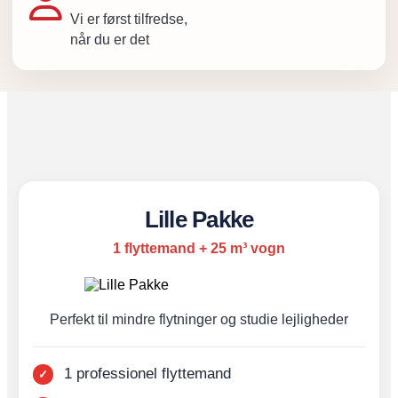
Vi er først tilfredse,
når du er det
Lille Pakke
1 flyttemand + 25 m³ vogn
Perfekt til mindre flytninger og studie lejligheder
1 professionel flyttemand