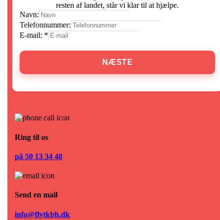
resten af landet, står vi klar til at hjælpe.
Navn:
Telefonnummer:
E-mail:
*
NÆSTE
Ring til os
på 50 13 34 48
Send en mail
info@flytkbh.dk