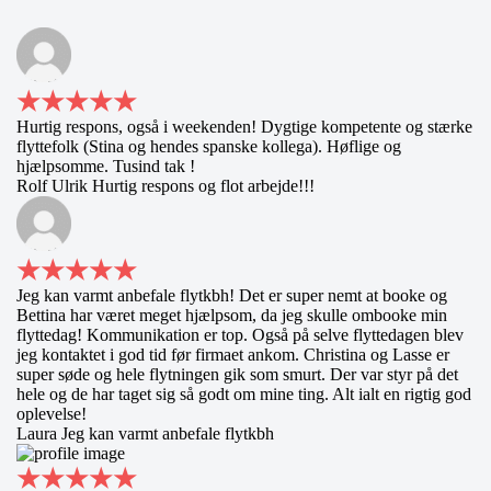
Hurtig respons, også i weekenden! Dygtige kompetente og stærke
flyttefolk (Stina og hendes spanske kollega). Høflige og
hjælpsomme. Tusind tak !
Rolf Ulrik
Hurtig respons og flot arbejde!!!
Jeg kan varmt anbefale flytkbh! Det er super nemt at booke og
Bettina har været meget hjælpsom, da jeg skulle ombooke min
flyttedag! Kommunikation er top. Også på selve flyttedagen blev
jeg kontaktet i god tid før firmaet ankom. Christina og Lasse er
super søde og hele flytningen gik som smurt. Der var styr på det
hele og de har taget sig så godt om mine ting. Alt ialt en rigtig god
oplevelse!
Laura
Jeg kan varmt anbefale flytkbh