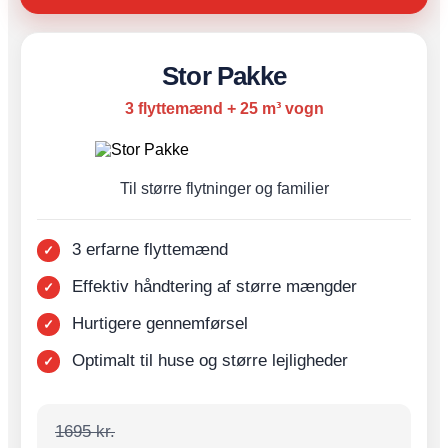
Stor Pakke
3 flyttemænd + 25 m³ vogn
Til større flytninger og familier
3 erfarne flyttemænd
Effektiv håndtering af større mængder
Hurtigere gennemførsel
Optimalt til huse og større lejligheder
1695 kr.