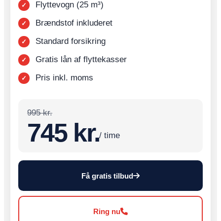
Flyttevogn (25 m³)
Brændstof inkluderet
Standard forsikring
Gratis lån af flyttekasser
Pris inkl. moms
995 kr.
745 kr.
/ time
Få gratis tilbud
Ring nu